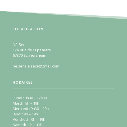
LOCALISATION
Né-Sens
12A Rue de L’Épeautre
67370 Schnersheim
ne.sens.alsace@gmail.com
HORAIRES
Lundi : 9h30 – 17h30
Mardi : 9h – 19h
Mercredi : 9h30 – 19h
Jeudi : 9h – 19h
Vendredi : 9h – 19h
Samedi : 9h – 17h