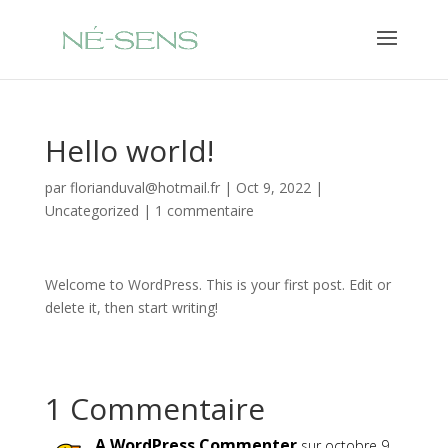
Hello world!
par
florianduval@hotmail.fr
|
Oct 9, 2022
|
Uncategorized
|
1 commentaire
Welcome to WordPress. This is your first post. Edit or
delete it, then start writing!
1 Commentaire
A WordPress Commenter
sur octobre 9,