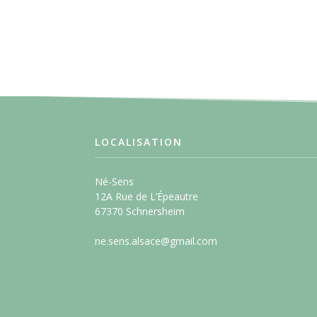
LOCALISATION
Né-Sens
12A Rue de L’Épeautre
67370 Schnersheim
ne.sens.alsace@gmail.com