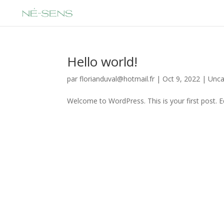
Hello world!
par
florianduval@hotmail.fr
|
Oct 9, 2022
|
Unca
Welcome to WordPress. This is your first post. Edi